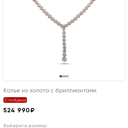
Колье из золота с бриллиантами
СтопЦена
524 990
₽
Выберите размер: