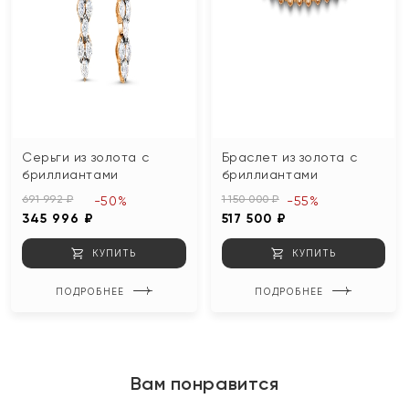
Серьги из золота с
Браслет из золота с
бриллиантами
бриллиантами
691 992 ₽
1 150 000 ₽
-50%
-55%
345 996 ₽
517 500 ₽
КУПИТЬ
КУПИТЬ
ПОДРОБНЕЕ
ПОДРОБНЕЕ
Вам понравится