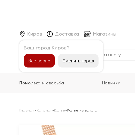
Киров
Доставка
Магазины
Ваш город Киров?
Каталог
Все верно
Сменить город
Помолвка и свадьба
Новинки
Главная
»
Каталог
»
Колье
»
Колье из золота