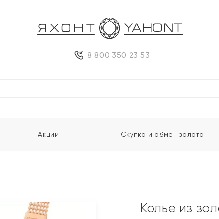
8 800 350 23 53
Акции
Скупка и обмен золота
Колье из зо