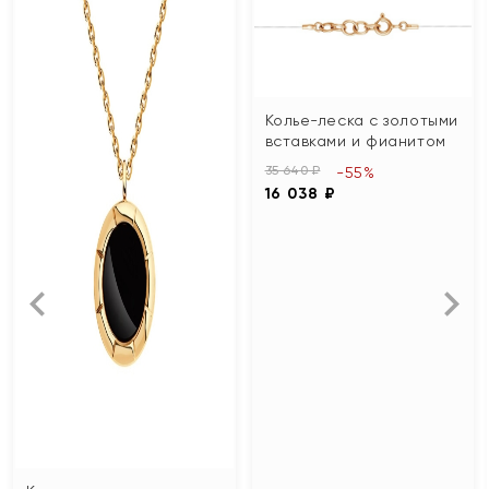
Колье-леска с золотыми
вставками и фианитом
35 640 ₽
-55%
16 038 ₽