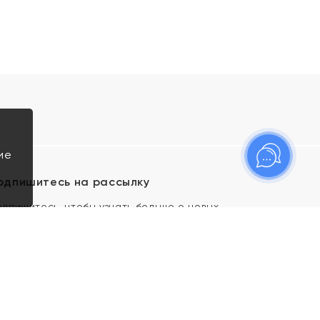
ие
одпишитесь на рассылку
одпишитесь, чтобы узнать больше о новых
оступлениях, новостях и спецпредложениях Яхонт!