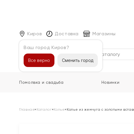
Киров
Доставка
Магазины
Ваш город Киров?
Каталог
Все верно
Сменить город
Помолвка и свадьба
Новинки
Главная
»
Каталог
»
Колье
»
Колье из жемчуга с золотыми вста