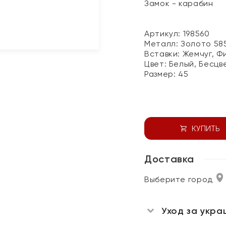
Замок - карабин
Артикул: 198560
Металл:
Золото 58
Вставки:
Жемчуг, Ф
Цвет:
Белый, Бесцв
Размер:
45
КУПИТЬ
Доставка
Выберите город
Уход за укра