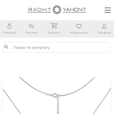
Главная
Каталог
Корзина
Избранное
Профиль