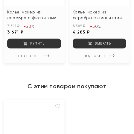
Колье-чокер из
Колье-чокер из
серебра с фианитами
серебра с фианитами
7 341 ₽
8 569 ₽
-50%
-50%
3 671 ₽
4 285 ₽
КУПИТЬ
ВЫБРАТЬ
ПОДРОБНЕЕ
ПОДРОБНЕЕ
С этим товаром покупают