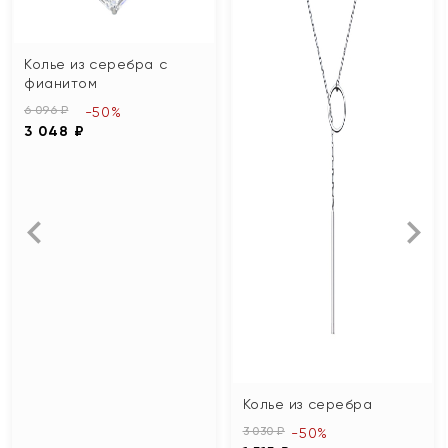
Колье из серебра с
фианитом
6 096 ₽
-50%
3 048 ₽
Колье из серебра
3 030 ₽
-50%