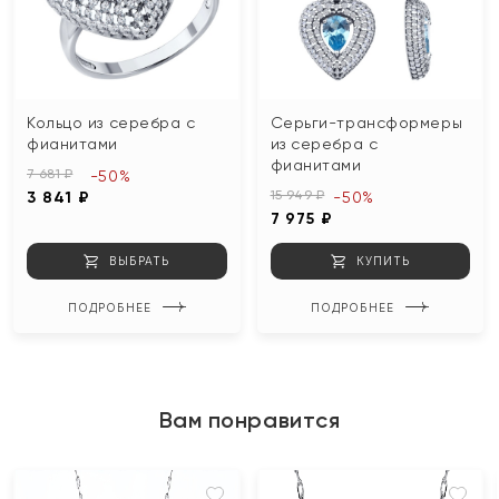
Кольцо из серебра с
Серьги-трансформеры
фианитами
из серебра с
фианитами
7 681 ₽
-50%
15 949 ₽
3 841 ₽
-50%
7 975 ₽
ВЫБРАТЬ
КУПИТЬ
ПОДРОБНЕЕ
ПОДРОБНЕЕ
Вам понравится