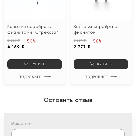
Колье из серебра с
Колье из серебра с
фианитами "Стрекоза"
фианитом
8 337 ₽
5 554 ₽
-50%
-50%
4 169 ₽
2 777 ₽
КУПИТЬ
КУПИТЬ
ПОДРОБНЕЕ
ПОДРОБНЕЕ
Оставить отзыв
Ваше имя: