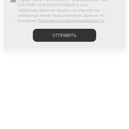
(ОГРНИП 321435000026563) и его
аффилированным лицам на обработку
указанных мной персональных данных на
условиях
Политики конфиденциальности
ОТПРАВИТЬ