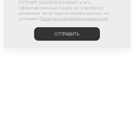
(ОГРНИП 321435000026563) и его
аффилированным лицам на обработку
указанных мной персональных данных на
условиях
Политики конфиденциальности
ОТПРАВИТЬ