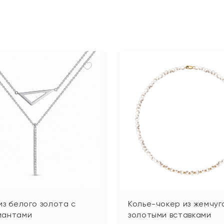
из белого золота с
Колье-чокер из жемчуг
иантами
золотыми вставками