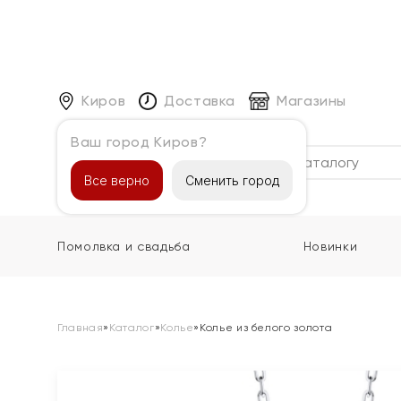
Киров
Доставка
Магазины
Ваш город Киров?
Каталог
Все верно
Сменить город
Помолвка и свадьба
Новинки
Главная
»
Каталог
»
Колье
»
Колье из белого золота