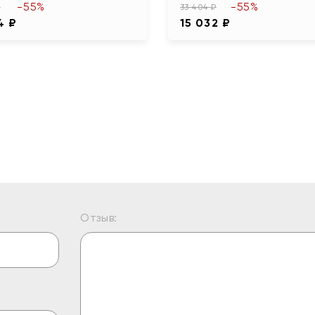
-55%
-55%
₽
33 404 ₽
4 ₽
15 032 ₽
Отзыв: