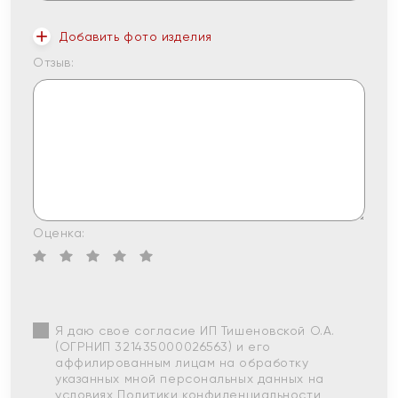
Добавить фото изделия
Отзыв:
Оценка:
Я даю свое согласие ИП Тишеновской О.А.
(ОГРНИП 321435000026563) и его
аффилированным лицам на обработку
указанных мной персональных данных на
условиях
Политики конфиденциальности