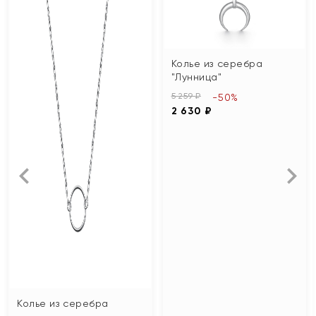
Колье из серебра
"Лунница"
5 259 ₽
-50%
2 630 ₽
Колье из серебра