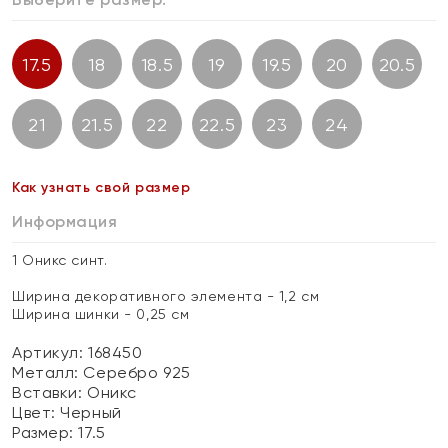
17.5
18
18.5
19
19.5
20
20.5
21
21.5
22
22.5
23
24
Как узнать свой размер
Информация
1 Оникс синт.
Ширина декоративного элемента - 1,2 см
Ширина шинки - 0,25 см
Артикул: 168450
Металл:
Серебро 925
Вставки:
Оникс
Цвет:
Черный
Размер:
17.5