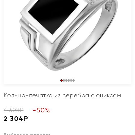
Кольцо-печатка из серебра с ониксом
-
50
%
4 608
₽
2 304
₽
Выберите размер: