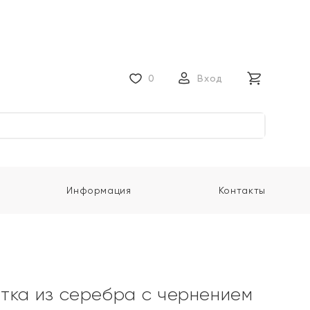
0
Вход
Информация
Контакты
тка из серебра с чернением