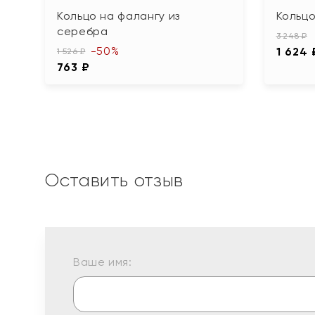
Кольцо на фалангу из
Кольцо
серебра
3 248 ₽
-50%
1 624 
1 526 ₽
763 ₽
Оставить отзыв
Ваше имя: