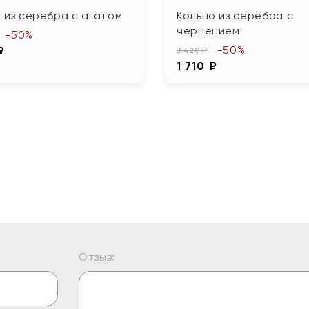
 из серебра с агатом
Кольцо из серебра с
чернением
-50%
-50%
₽
3 420 ₽
1 710 ₽
Отзыв: