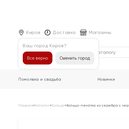
Киров
Доставка
Магазины
Ваш город Киров?
Каталог
Все верно
Сменить город
Помолвка и свадьба
Новинки
Главная
»
Каталог
»
Кольца
»
Кольцо-печатка из серебра с че