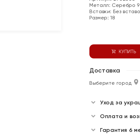
Металл:
Серебро 9
Вставки:
Без встав
Размер:
18
КУПИТЬ
Доставка
Выберите город
Уход за укра
Оплата и во
Гарантия 6 м