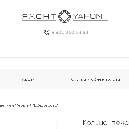
8 800 350 23 53
Акции
Скупка и обмен золота
рнением "Георгий Победоносец"
Кольцо-печа