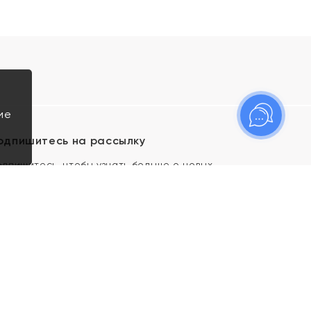
ие
одпишитесь на рассылку
одпишитесь, чтобы узнать больше о новых
оступлениях, новостях и спецпредложениях Яхонт!