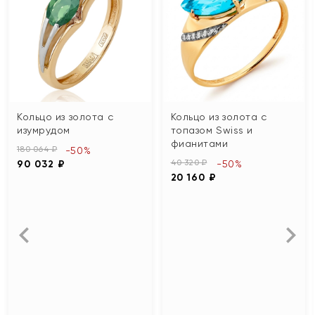
Кольцо из золота с
Кольцо из золота с
изумрудом
топазом Swiss и
фианитами
180 064 ₽
-50%
40 320 ₽
90 032 ₽
-50%
20 160 ₽