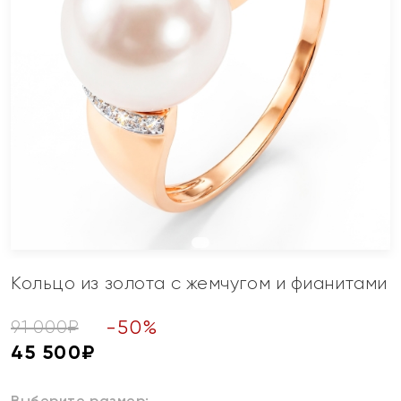
Кольцо из золота с жемчугом и фианитами
-
50
%
91 000
₽
45 500
₽
Выберите размер: