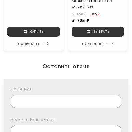
Кольцо из золота с
фианитом
63 450 ₽
-50%
31 725 ₽
КУПИТЬ
ВЫБРАТЬ
ПОДРОБНЕЕ
ПОДРОБНЕЕ
Оставить отзыв
Ваше имя:
Введите Ваш e-mail: