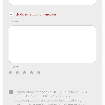
Добавить фото изделия
Отзыв:
Оценка:
Я даю свое согласие ИП Тишеновской О.А.
(ОГРНИП 321435000026563) и его
аффилированным лицам на обработку
указанных мной персональных данных на