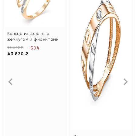
Кольцо из золота с
жемчугом и фианитами
87 640 ₽
-50%
43 820 ₽