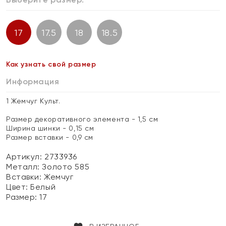
17
17.5
18
18.5
Как узнать свой размер
Информация
1 Жемчуг Культ.
Размер декоративного элемента - 1,5 см
Ширина шинки - 0,15 см
Размер вставки - 0,9 см
Артикул: 2733936
Металл:
Золото 585
Вставки:
Жемчуг
Цвет:
Белый
Размер:
17