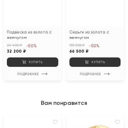
Подвеска из золота с
Серьги из золота с
жемчугом
жемчугом
64 400 ₽
133 000 ₽
-50%
-50%
32 200 ₽
66 500 ₽
КУПИТЬ
КУПИТЬ
ПОДРОБНЕЕ
ПОДРОБНЕЕ
Вам понравится