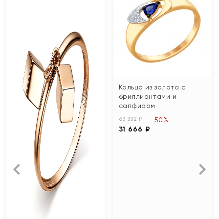
Кольцо из золота с
бриллиантами и
сапфиром
63 332 ₽
-50%
31 666 ₽