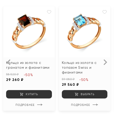
Кольцо из золота с
Кольцо из золота с
гранатом и фианитами
топазом Swiss и
фианитами
58 520 ₽
-50%
59 080 ₽
29 260 ₽
-50%
29 540 ₽
КУПИТЬ
ВЫБРАТЬ
ПОДРОБНЕЕ
ПОДРОБНЕЕ