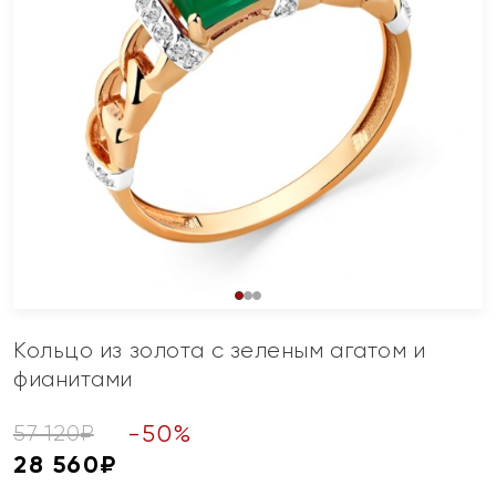
Кольцо из золота с зеленым агатом и
фианитами
-
50
%
57 120
₽
28 560
₽