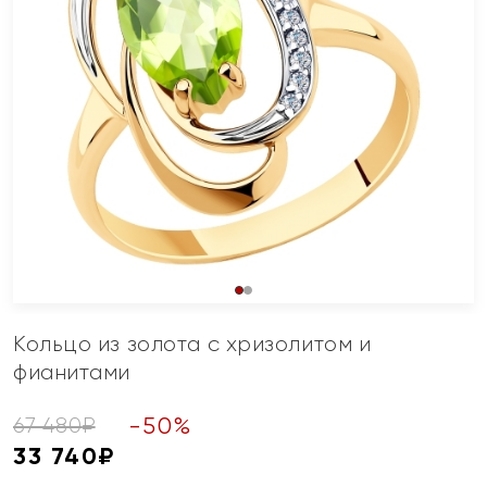
Кольцо из золота с хризолитом и
фианитами
-
50
%
67 480
₽
33 740
₽