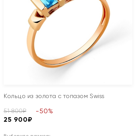
Кольцо из золота с топазом Swiss
-
50
%
51 800
₽
25 900
₽
Выберите размер: