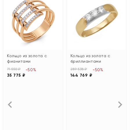
Кольцо из золота с
Кольцо из золота с
фианитами
бриллиантами
71 550 ₽
289 538 ₽
-50%
-50%
35 775 ₽
144 769 ₽