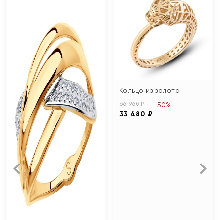
Кольцо из золота
66 960 ₽
-50%
33 480 ₽