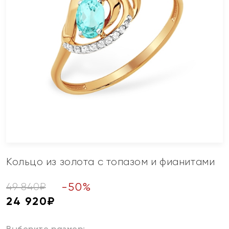
Кольцо из золота с топазом и фианитами
-
50
%
49 840
₽
24 920
₽
Выберите размер: