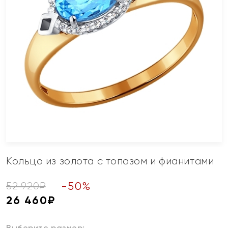
Кольцо из золота с топазом и фианитами
-
50
%
52 920
₽
26 460
₽
Выберите размер: