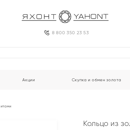
8 800 350 23 53
Акции
Скупка и обмен золота
нитами
Кольцо из з