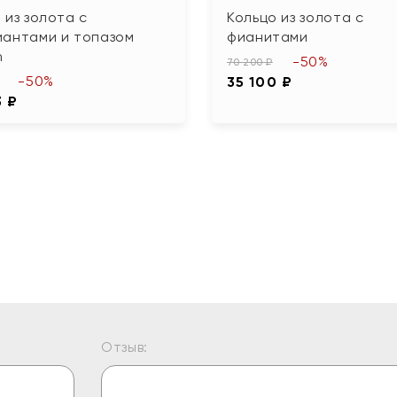
 из золота с
Кольцо из золота с
иантами и топазом
фианитами
n
-50%
70 200 ₽
-50%
35 100 ₽
3 ₽
Отзыв: