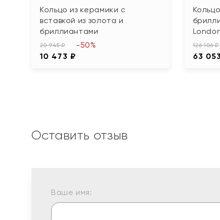
Кольцо из керамики с
Кольцо
вставкой из золота и
брилл
бриллиантами
Londo
-50%
20 945 ₽
126 106 ₽
10 473 ₽
63 05
Оставить отзыв
Ваше имя: