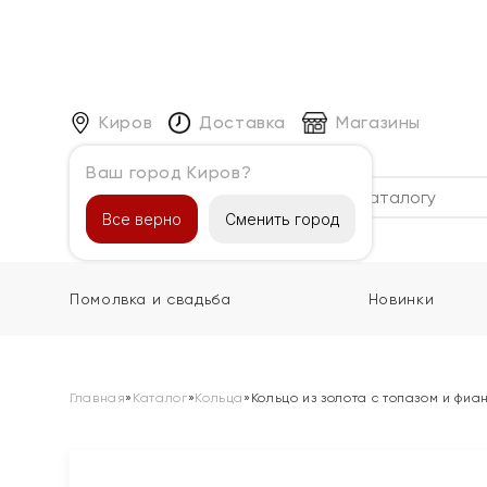
Киров
Доставка
Магазины
Ваш город Киров?
Каталог
Все верно
Сменить город
Помолвка и свадьба
Новинки
Главная
»
Каталог
»
Кольца
»
Кольцо из золота с топазом и фиа