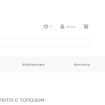
0
Вход
Информация
Контакты
олота с топазом