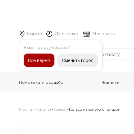
Киров
Доставка
Магазины
Ваш город Киров?
Каталог
Все верно
Сменить город
Помолвка и свадьба
Новинки
Главная
»
Каталог
»
Кольца
»
Кольцо из золота с топазом