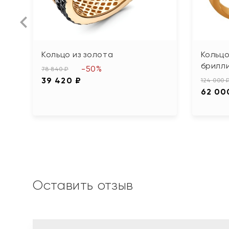
Кольцо из золота
Кольцо
брилл
-50%
78 840 ₽
39 420 ₽
124 000 
62 00
Оставить отзыв