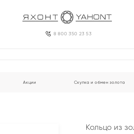
8 800 350 23 53
Акции
Скупка и обмен золота
Кольцо из з