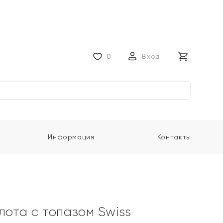
0
Вход
Информация
Контакты
лота с топазом Swiss