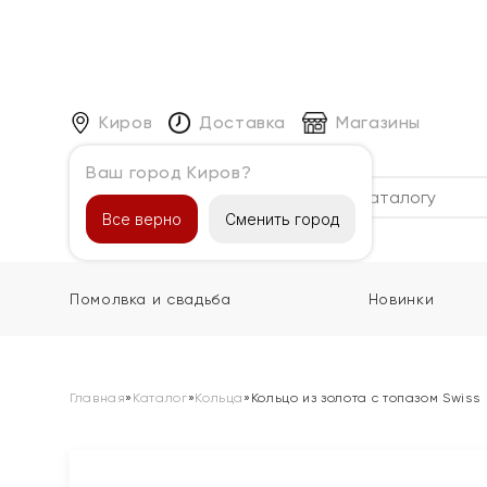
Киров
Доставка
Магазины
Ваш город Киров?
Каталог
Все верно
Сменить город
Помолвка и свадьба
Новинки
Главная
»
Каталог
»
Кольца
»
Кольцо из золота с топазом Swiss