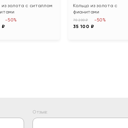
 из золота с ситаллом
Кольцо из золота с
нитами
фианитами
-50%
-50%
70 200 ₽
 ₽
35 100 ₽
Отзыв: