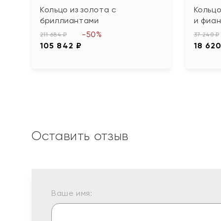
Кольцо из золота с
Кольцо
бриллиантами
и фиа
-50%
211 684 ₽
37 240 ₽
105 842 ₽
18 620
Оставить отзыв
Ваше имя: