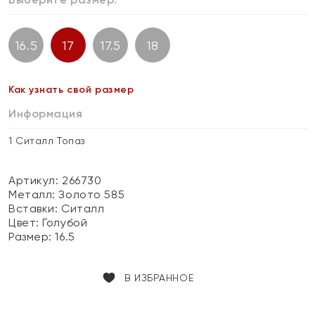
16.5
17
17.5
18
Как узнать свой размер
Информация
1 Ситалл Топаз
Артикул: 266730
Металл:
Золото 585
Вставки:
Ситалл
Цвет:
Голубой
Размер:
16.5
В ИЗБРАННОЕ