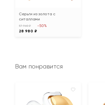
Серьги из золота с
ситаллами
-50%
57 960 ₽
28 980 ₽
Вам понравится