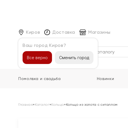
Киров
Доставка
Магазины
Ваш город Киров?
Каталог
Все верно
Сменить город
Помолвка и свадьба
Новинки
Главная
»
Каталог
»
Кольца
»
Кольцо из золота с ситаллом