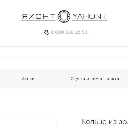
8 800 350 23 53
Акции
Скупка и обмен золота
Кольцо из з