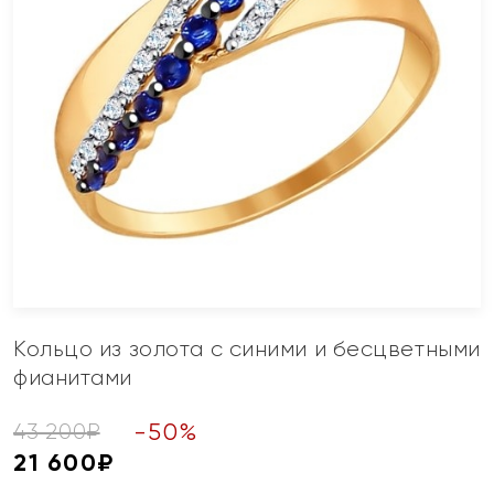
Кольцо из золота с синими и бесцветными
фианитами
-
50
%
43 200
₽
21 600
₽