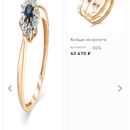
Кольцо из золота
86 940 ₽
-50%
43 470 ₽