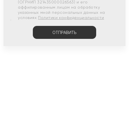
(ОГРНИП 321435000026563) и его
аффилированным лицам на обработку
указанных мной персональных данных на
условиях
Политики конфиденциальности
ОТПРАВИТЬ