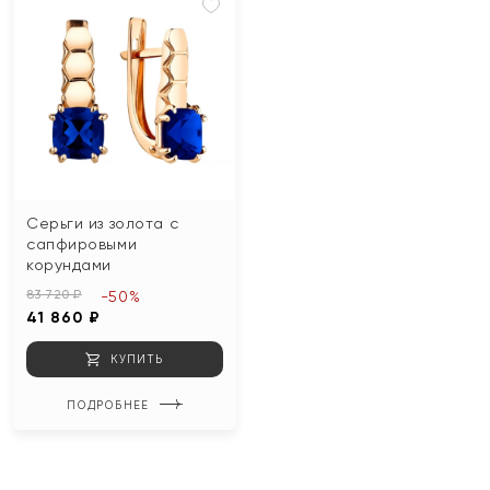
Серьги из золота с
сапфировыми
корундами
83 720 ₽
-50%
41 860 ₽
КУПИТЬ
ПОДРОБНЕЕ