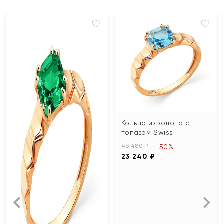
Кольцо из золота с
топазом Swiss
46 480 ₽
-50%
23 240 ₽