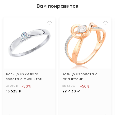
Вам понравится
Кольцо из белого
Кольцо из золота с
золота с фианитом
фианитами
31 050 ₽
58 860 ₽
-50%
-50%
15 525 ₽
29 430 ₽