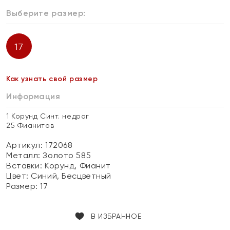
Выберите размер:
17
Как узнать свой размер
Информация
1 Корунд Синт. недраг
25 Фианитов
Артикул: 172068
Металл:
Золото 585
Вставки:
Корунд, Фианит
Цвет:
Синий, Бесцветный
Размер:
17
В ИЗБРАННОЕ