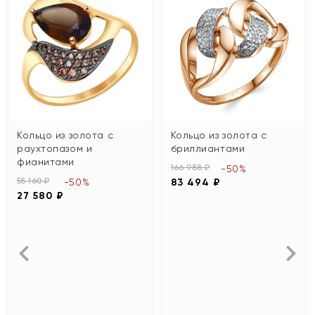
Кольцо из золота с
Кольцо из золота с
раухтопазом и
бриллиантами
фианитами
166 988 ₽
-50%
55 160 ₽
-50%
83 494 ₽
27 580 ₽