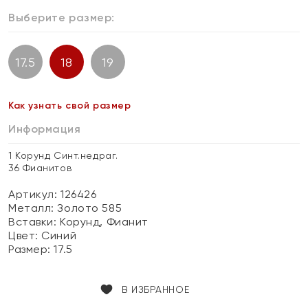
Выберите размер:
17.5
18
19
Как узнать свой размер
Информация
1 Корунд Синт.недраг.
36 Фианитов
Артикул: 126426
Металл:
Золото 585
Вставки:
Корунд, Фианит
Цвет:
Синий
Размер:
17.5
В ИЗБРАННОЕ