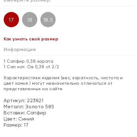
17
18
18.5
Как узнать свой размер
Информация
1 Сапфир 0,38 карата
1 Сап нат. Ов 0,38 ct 2/2
Характеристики изделия (вес, каратность, чистота и
цвет камня ) могут незначительно отличаться от
представленных на сайте
Артикул: 223821
Металл:
Золото 585
Вставки:
Сапфир
Цвет:
Синий
Размер:
17