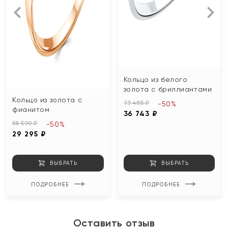
Кольцо из белого
золота с бриллиантами
Кольцо из золота с
73 485 ₽
-50%
фианитом
36 743 ₽
58 590 ₽
-50%
29 295 ₽
ВЫБРАТЬ
ВЫБРАТЬ
ПОДРОБНЕЕ
ПОДРОБНЕЕ
Оставить отзыв