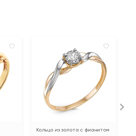
Кольцо из золота с фианитом
К