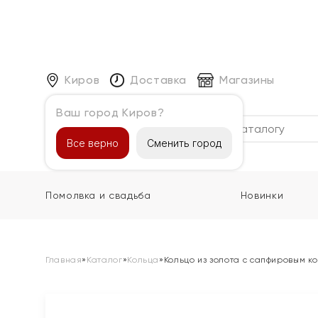
Киров
Доставка
Магазины
Ваш город Киров?
Каталог
Все верно
Сменить город
Помолвка и свадьба
Новинки
Главная
»
Каталог
»
Кольца
»
Кольцо из золота с сапфировым к