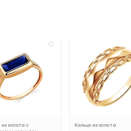
 из золота с
Кольцо из золота