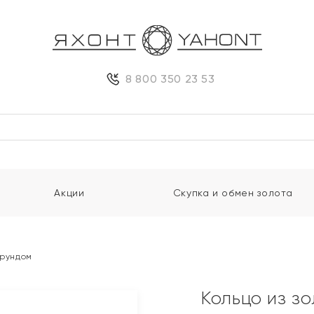
8 800 350 23 53
Акции
Скупка и обмен золота
орундом
Кольцо из з