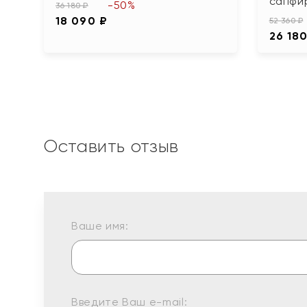
сапфи
-50%
36 180 ₽
18 090 ₽
52 360 ₽
26 180
Оставить отзыв
Ваше имя:
Введите Ваш e-mail: