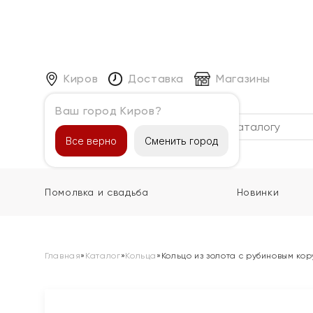
Киров
Доставка
Магазины
Ваш город Киров?
Каталог
Все верно
Сменить город
Помолвка и свадьба
Новинки
Главная
»
Каталог
»
Кольца
»
Кольцо из золота с рубиновым ко