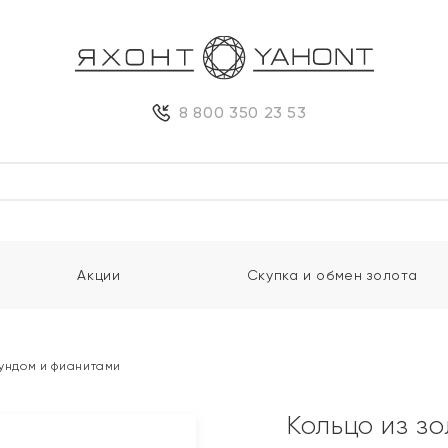
8 800 350 23 53
Акции
Скупка и обмен золота
рундом и фианитами
Кольцо из з