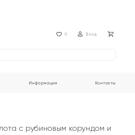
0
Вход
Информация
Контакты
олота с рубиновым корундом и