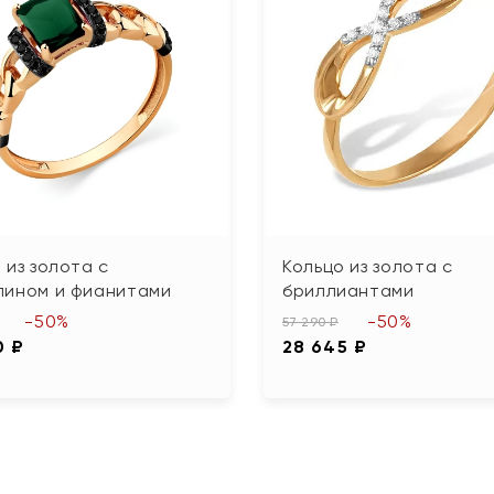
 из золота с
Кольцо из золота с
лином и фианитами
бриллиантами
-50%
-50%
57 290 ₽
0 ₽
28 645 ₽