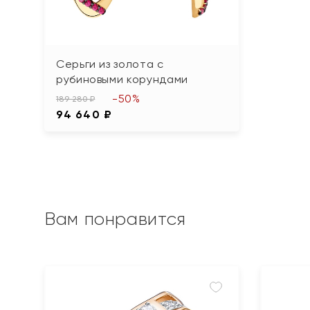
Серьги из золота с
рубиновыми корундами
-50%
189 280 ₽
94 640 ₽
Вам понравится