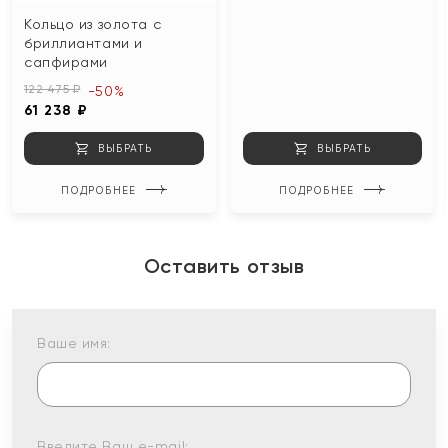
Кольцо из золота с
бриллиантами и
сапфирами
122 475 ₽
-50%
61 238 ₽
ВЫБРАТЬ
ВЫБРАТЬ
ПОДРОБНЕЕ
ПОДРОБНЕЕ
Оставить отзыв
Ваше имя:
Введите Ваш e-mail: