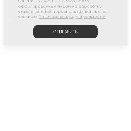
(ОГРНИП 321435000026563) и его
аффилированным лицам на обработку
указанных мной персональных данных на
условиях
Политики конфиденциальности
ОТПРАВИТЬ