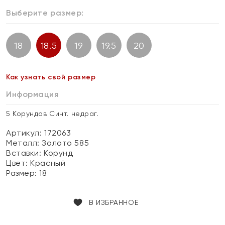
Выберите размер:
18
18.5
19
19.5
20
Как узнать свой размер
Информация
5 Корундов Синт. недраг.
Артикул: 172063
Металл:
Золото 585
Вставки:
Корунд
Цвет:
Красный
Размер:
18
В ИЗБРАННОЕ