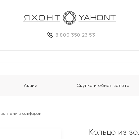
8 800 350 23 53
Акции
Скупка и обмен золота
ллиантами и сапфиром
Кольцо из з