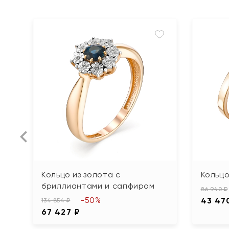
Кольцо из золота с
Кольцо
бриллиантами и сапфиром
86 940 ₽
-50%
43 47
134 854 ₽
67 427 ₽