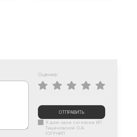
Оценка:
ОТПРАВИТЬ
Я даю свое согласие ИП
Тишеновской О.А.
(ОГРНИП