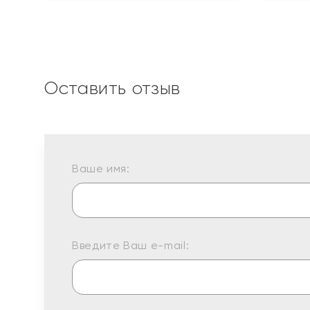
Оставить отзыв
Ваше имя:
Введите Ваш e-mail: