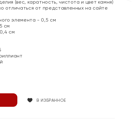
елия (вес, каратность, чистота и цвет камня)
но отличаться от представленных на сайте
ого элемента - 0,5 см
5 см
0,4 см
5
риллиант
й
В ИЗБРАННОЕ