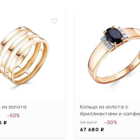
 из золота
Кольцо из золота с
бриллиантами и сапф
-50%
-50%
0 ₽
135 360 ₽
67 680 ₽