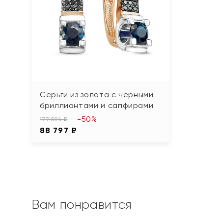
Серьги из золота с черными
бриллиантами и сапфирами
-50%
177 594 ₽
88 797 ₽
Вам понравится