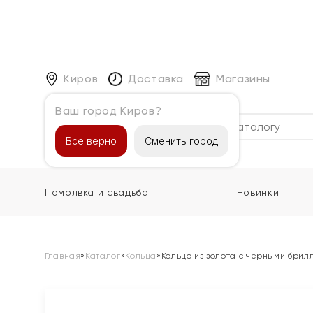
Киров
Доставка
Магазины
Ваш город Киров?
Каталог
Все верно
Сменить город
Помолвка и свадьба
Новинки
Главная
»
Каталог
»
Кольца
»
Кольцо из золота с черными бри