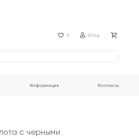
0
Вход
Информация
Контакты
олота с черными