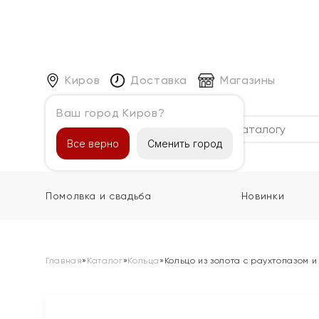
Киров
Доставка
Магазины
Ваш город Киров?
Каталог
Все верно
Сменить город
Помолвка и свадьба
Новинки
Главная
»
Каталог
»
Кольца
»
Кольцо из золота с раухтопазом 