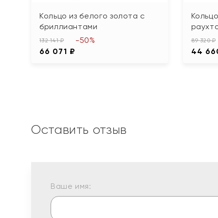
Кольцо из белого золота с
Кольцо
бриллиантами
раухт
-50%
132 141 ₽
89 320 ₽
66 071 ₽
44 66
Оставить отзыв
Ваше имя: