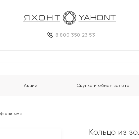
8 800 350 23 53
Акции
Скупка и обмен золота
и фианитами
Кольцо из з