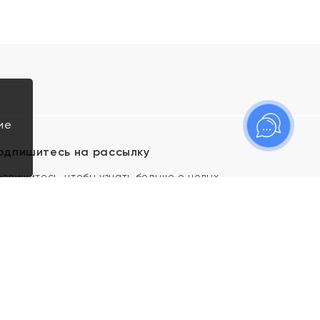
ие
одпишитесь на рассылку
одпишитесь, чтобы узнать больше о новых
оступлениях, новостях и спецпредложениях Яхонт!