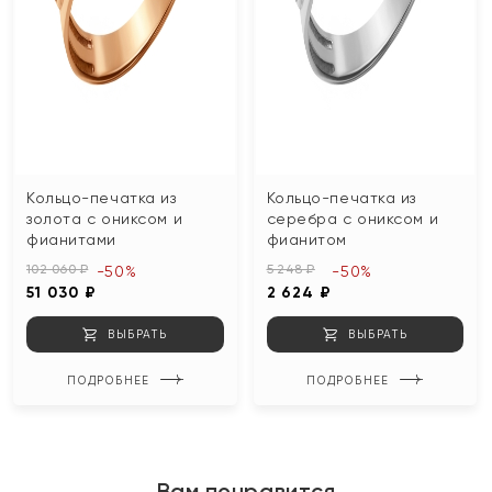
Кольцо-печатка из
Кольцо-печатка из
золота с ониксом и
серебра с ониксом и
фианитами
фианитом
102 060 ₽
5 248 ₽
-50%
-50%
51 030 ₽
2 624 ₽
ВЫБРАТЬ
ВЫБРАТЬ
ПОДРОБНЕЕ
ПОДРОБНЕЕ
Вам понравится