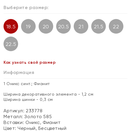
Выберите размер:
18.5
19
20
20.5
21
21.5
22
22.5
Как узнать свой размер
Информация
1 Оникс синт.; Фианит
Ширина декоративного элемента - 1,2 см
Ширина шинки - 0,3 см
Артикул: 233778
Металл:
Золото 585
Вставки:
Оникс, Фианит
Цвет:
Черный, Бесцветный