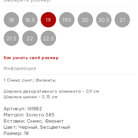
18
18.5
19
19.5
20
20.5
21
21.5
22
22.5
Как узнать свой размер
Информация
1 Оникс синт.; Фианиты
Ширина декоративного элемента - 0,9 см
Ширина шинки - 0,15 см
Артикул: 161882
Металл:
Золото 585
Вставки:
Оникс, Фианит
Цвет:
Черный, Бесцветный
Размер:
18