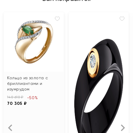
Кольцо из золота с
бриллиантами и
изумрудом
140 610 ₽
-50%
70 305 ₽