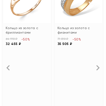
Кольцо из золота с
Кольцо из золота с
бриллиантами
фианитами
64 910 ₽
71 010 ₽
-50%
-50%
32 455 ₽
35 505 ₽