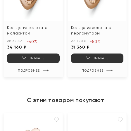
Кольцо из золота с
Кольцо из золота с
малахитом
перламутром
68 320 ₽
62 720 ₽
-50%
-50%
34 160 ₽
31 360 ₽
ВЫБРАТЬ
ВЫБРАТЬ
ПОДРОБНЕЕ
ПОДРОБНЕЕ
С этим товаром покупают