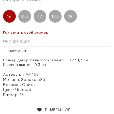
16
16.5
17
17.5
18
Как узнать свой размер
Информация
1 Оникс синт.
Размер декоративного элемента - 1,2 * 1,2 см
Ширина шинки - 0,3 см
Артикул: 2701429
Металл:
Золото 585
Вставки:
Оникс
Цвет:
Черный
Размер:
16
В ИЗБРАННОЕ