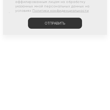
аффилированным лицам на обработку
указанных мной персональных данных на
условиях
Политики конфиденциальности
ОТПРАВИТЬ