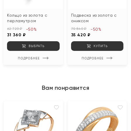
Кольцо из золота с
Подвеска из золота с
перламутром
ониксом
62 720 ₽
70 840 ₽
-50%
-50%
31 360 ₽
35 420 ₽
ВЫБРАТЬ
КУПИТЬ
ПОДРОБНЕЕ
ПОДРОБНЕЕ
Вам понравится