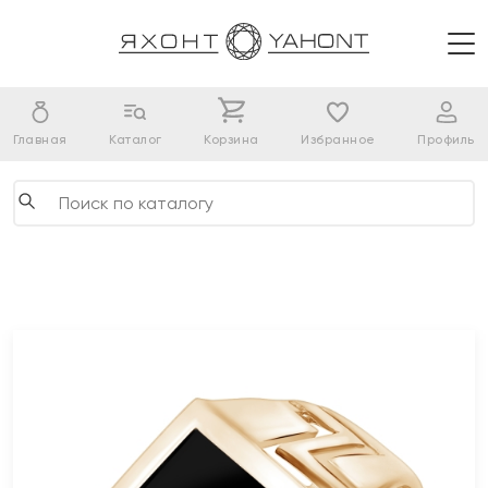
Главная
Каталог
Корзина
Избранное
Профиль