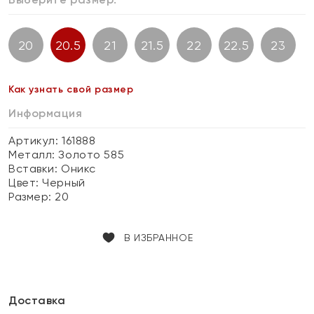
20
20.5
21
21.5
22
22.5
23
Как узнать свой размер
Информация
Артикул: 161888
Металл:
Золото 585
Вставки:
Оникс
Цвет:
Черный
Размер:
20
В ИЗБРАННОЕ
Доставка