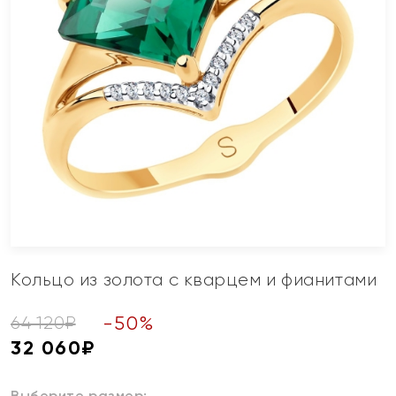
Кольцо из золота с кварцем и фианитами
-
50
%
64 120
₽
32 060
₽
Выберите размер: