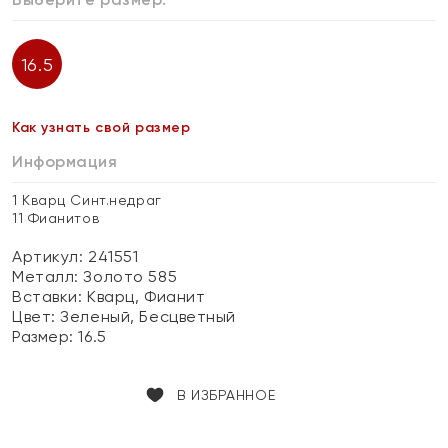
16.5
Как узнать свой размер
Информация
1 Кварц Синт.недраг
11 Фианитов
Артикул: 241551
Металл:
Золото 585
Вставки:
Кварц, Фианит
Цвет:
Зеленый, Бесцветный
Размер:
16.5
В ИЗБРАННОЕ