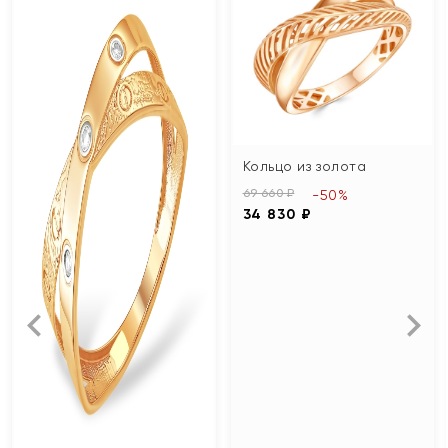
Кольцо из золота
69 660 ₽
-50%
34 830 ₽