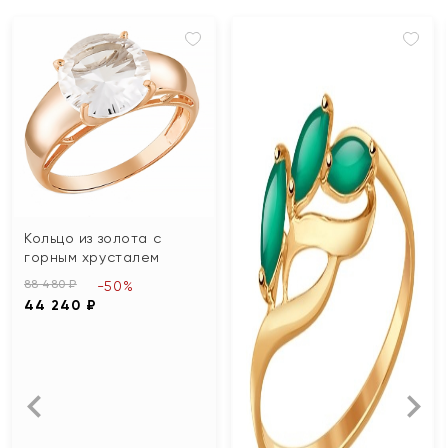
Кольцо из золота с
горным хрусталем
88 480 ₽
-50%
44 240 ₽