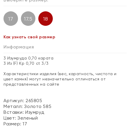
17
17.5
18
Как узнать свой размер
Информация
3 Изумруда 0,70 карата
3 Из (F) Кр 0,70 ct 3/3
Характеристики изделия (вес, каратность, чистота и
цвет камня) могут незначительно отличаться от
представленных на сайте
Артикул: 265805
Металл:
Золото 585
Вставки:
Изумруд
Цвет:
Зеленый
Размер:
17