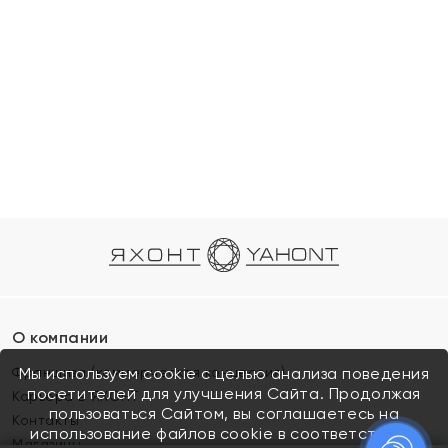
О компании
Франшиза (коммерческая концессия)
Мы используем cookie с целью анализа поведения
посетителей для улучшения Сайта. Продолжая
Карьера в ЯХОНТ
пользоваться Сайтом, вы соглашаетесь на
Контакты
использование файлов cookie в соответствии с
Магазины