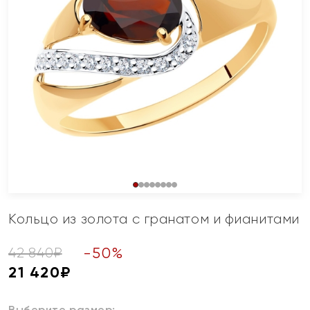
Кольцо из золота с гранатом и фианитами
-
50
%
42 840
₽
21 420
₽
Выберите размер: