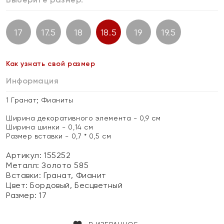
17
17.5
18
18.5
19
19.5
Как узнать свой размер
Информация
1 Гранат; Фианиты
Ширина декоративного элемента - 0,9 см
Ширина шинки - 0,14 см
Размер вставки - 0,7 * 0,5 см
Артикул: 155252
Металл:
Золото 585
Вставки:
Гранат, Фианит
Цвет:
Бордовый, Бесцветный
Размер:
17