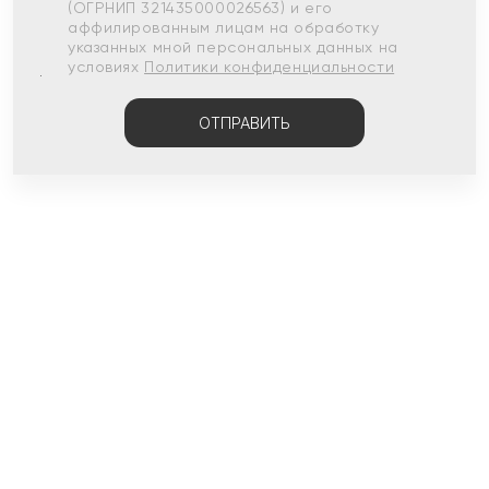
(ОГРНИП 321435000026563) и его
аффилированным лицам на обработку
указанных мной персональных данных на
условиях
Политики конфиденциальности
ОТПРАВИТЬ