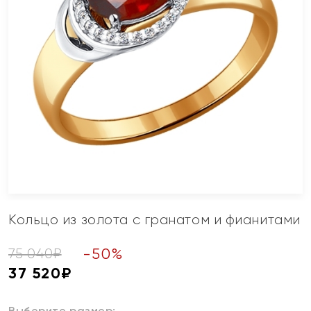
Кольцо из золота с гранатом и фианитами
-
50
%
75 040
₽
37 520
₽
Выберите размер: