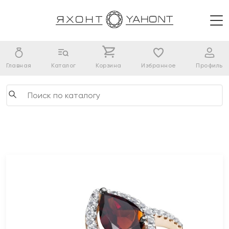
Главная
Каталог
Корзина
Избранное
Профиль