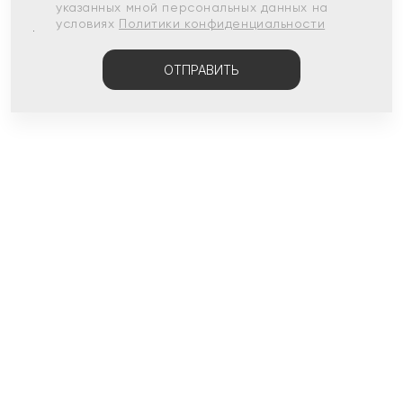
указанных мной персональных данных на
условиях
Политики конфиденциальности
ОТПРАВИТЬ