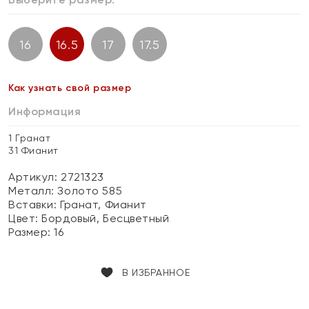
16
16.5
17
17.5
Как узнать свой размер
Информация
1 Гранат
31 Фианит
Артикул: 2721323
Металл:
Золото 585
Вставки:
Гранат, Фианит
Цвет:
Бордовый, Бесцветный
Размер:
16
В ИЗБРАННОЕ