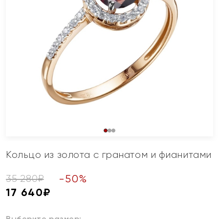
Кольцо из золота с гранатом и фианитами
-
50
%
35 280
₽
17 640
₽
Выберите размер: