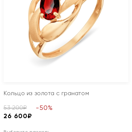
Кольцо из золота с гранатом
-
50
%
53 200
₽
26 600
₽
Выберите размер: