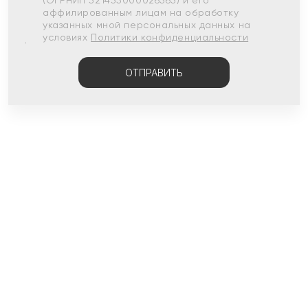
(ОГРНИП 321435000026563) и его
аффилированным лицам на обработку
указанных мной персональных данных на
условиях
Политики конфиденциальности
ОТПРАВИТЬ