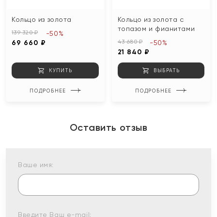
Кольцо из золота
Кольцо из золота с
топазом и фианитами
139 320 ₽
-50%
43 680 ₽
69 660 ₽
-50%
21 840 ₽
КУПИТЬ
ВЫБРАТЬ
ПОДРОБНЕЕ
ПОДРОБНЕЕ
Оставить отзыв
Ваше имя:
Введите Ваш e-mail: