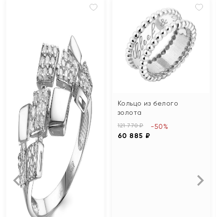
Кольцо из белого
золота
121 770 ₽
-50%
60 885 ₽