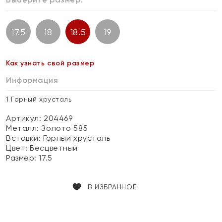
17.5
18
18.5
19
Как узнать свой размер
Информация
1 Горный хрусталь
Артикул: 204469
Металл:
Золото 585
Вставки:
Горный хрусталь
Цвет:
Бесцветный
Размер:
17.5
В ИЗБРАННОЕ