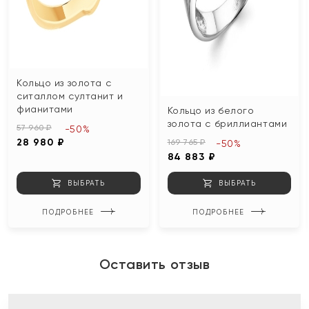
Кольцо из золота с
ситаллом султанит и
фианитами
Кольцо из белого
золота с бриллиантами
57 960 ₽
-50%
28 980 ₽
169 765 ₽
-50%
84 883 ₽
ВЫБРАТЬ
ВЫБРАТЬ
ПОДРОБНЕЕ
ПОДРОБНЕЕ
Оставить отзыв