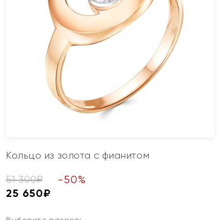
Кольцо из золота с фианитом
-
50
%
51 300
₽
25 650
₽
Выберите размер: