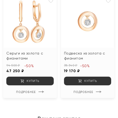
Серьги из золота с
Подвеска из золота с
фианитами
фианитом
94 500 ₽
38 340 ₽
-50%
-50%
47 250 ₽
19 170 ₽
КУПИТЬ
КУПИТЬ
ПОДРОБНЕЕ
ПОДРОБНЕЕ